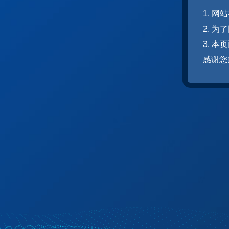
1. 
2. 
3. 
感谢您